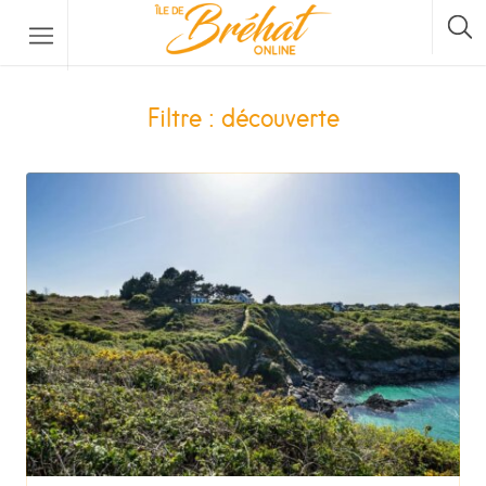
Hébergements
Filtre : découverte
Restaurants & Bars
Location De Bateau
Location De Vélos
La Traversée Par Bateau