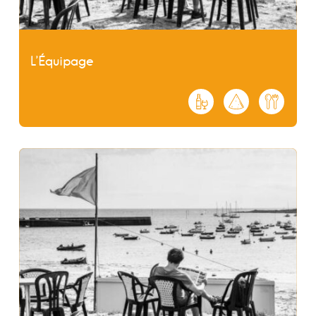
L’Équipage