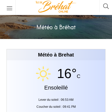
Hébergements
Météo à Bréhat
Restaurants & Bars
Location De Bateau
Météo à Brehat
Location De Vélos
La Traversée Par Bateau
16°
C
Ensoleillé
Lever du soleil : 06:53 AM
Coucher du soleil : 09:41 PM