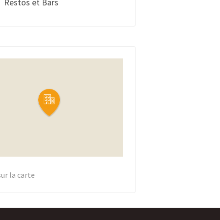
Restos et Bars
sur la carte